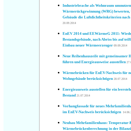
Industriebrache als Wohnraum umnutzen
Wärmerückgewinnung (WRG) bewerten, we
Gebäude die Luftdichtheitskriterien nach
20.09.2014
EnEV 2014 und EEWärmeG 2011: Wiede
Bestandsgebäude, nach Abriss bis auf teil
Einbau neuer Wärmeerzeuger
09.09.2014
Neue Reihenhauszeile mit gemeinsamer 
führen und Energieausweise ausstellen
27.
Wärmebrücken für EnEV-Nachweis für ne
Wohngebäude berücksichtigen
28
.07.2014
Energieausweis ausstellen für ein leerst
Bestand
21
.07.2014
Vorhangfassade für neues Mehrfamilienh
im EnEV-Nachweis berücksichtigen
14
.06.
Neubau Mehrfamilienhaus: Temperatur-K
Wärmebrückenberechnung in der Bilanzi