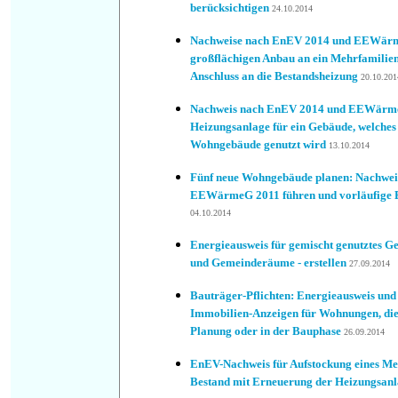
berücksichtigen
24.10.2014
Nachweise nach EnEV 2014 und EEWärm
großflächigen Anbau an ein Mehrfamilie
Anschluss an die Bestandsheizung
20.10.201
Nachweis nach EnEV 2014 und EEWärmeG
Heizungsanlage für ein Gebäude, welches
Wohngebäude genutzt wird
13.10.2014
Fünf neue Wohngebäude planen: Nachwe
EEWärmeG 2011 führen und vorläufige E
04.10.2014
Energieausweis für gemischt genutztes 
und Gemeinderäume - erstellen
27.09.2014
Bauträger-Pflichten: Energieausweis und
Immobilien-Anzeigen für Wohnungen, die
Planung oder in der Bauphase
26.09.2014
EnEV-Nachweis für Aufstockung eines Me
Bestand mit Erneuerung der Heizungsan