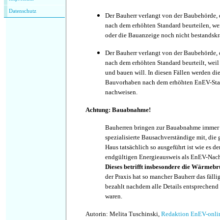
Datenschutz
Der Bauherr verlangt von der Baubehörde, 
nach dem erhöhten Standard beurteilen, we
oder die Bauanzeige noch nicht bestandskr
Der Bauherr verlangt von der Baubehörde, 
nach dem erhöhten Standard beurteilt, weil 
und bauen will. In diesen Fällen werden die
Bauvorhaben nach dem erhöhten EnEV-Sta
nachweisen.
Achtung: Bauabnahme!
Bauherren bringen zur Bauabnahme immer 
spezialisierte Bausachverständige mit, die
Haus tatsächlich so ausgeführt ist wie es de
endgültigen Energieausweis als EnEV-Nach
Dieses betrifft insbesondere die Wärmebr
der Praxis hat so mancher Bauherr das fälli
bezahlt nachdem alle Details entsprechend
waren.
Autorin: Melita Tuschinski,
Redaktion EnEV-onli