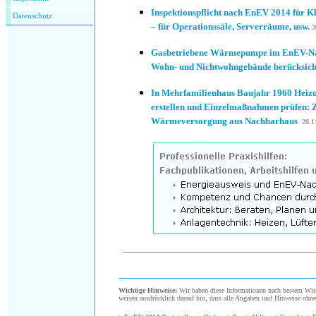
Inspektionspflicht nach EnEV 2014 für 
Datenschutz
– für Operationssäle, Serverräume, usw.
3
Gasbetriebene Wärmepumpe im EnEV-Nac
Wohn- und Nichtwohngebäude berücksich
In Mehrfamilienhaus Baujahr 1960 Heizu
erstellen und Einzelmaßnahmen prüfen: 
Wärmeversorgung aus Nachbarhaus
28.1
.
Wichtige Hinweise:
Wir haben diese Informationen nach bestem Wisse
weisen ausdrücklich darauf hin, dass alle Angaben und Hinweise ohn