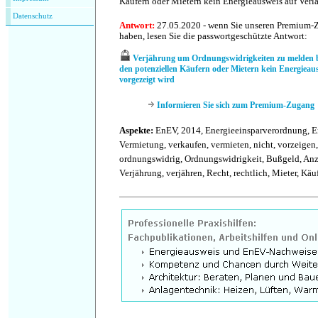
Käufern oder Mietern kein Energieausweis auf Verl
Datenschutz
Antwort:
27.05.2020 - wenn Sie unseren Premium-
haben, lesen Sie die passwortgeschützte Antwort:
Verjährung um Ordnungswidrigkeiten zu melden 
den potenziellen Käufern oder Mietern kein Energieau
vorgezeigt wird
Informieren Sie sich zum Premium-Zugang
Aspekte:
EnEV, 2014, Energieeinsparverordnung, En
Vermietung, verkaufen, vermieten, nicht, vorzeigen,
ordnungswidrig, Ordnungswidrigkeit, Bußgeld, Anz
Verjährung, verjähren, Recht, rechtlich, Mieter, Käuf